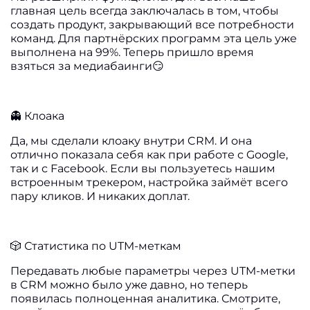
главная цель всегда заключалась в том, чтобы
создать продукт, закрывающий все потребности
команд. Для партнёрских программ эта цель уже
выполнена на 99%. Теперь пришло время
взяться за медиабаинги😏
👻 Клоака
Да, мы сделали клоаку внутри CRM. И она
отлично показала себя как при работе с Google,
так и с Facebook. Если вы пользуетесь нашим
встроенным трекером, настройка займёт всего
пару кликов. И никаких доплат.
🎲 Статистика по UTM-меткам
Передавать любые параметры через UTM-метки
в CRM можно было уже давно, но теперь
появилась полноценная аналитика. Смотрите,