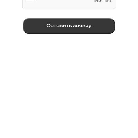
Оставить заявку