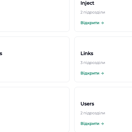
Inject
2 підрозділи
Відкрити →
s
Links
3 підрозділи
Відкрити →
Users
2 підрозділи
Відкрити →