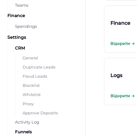
Teams
Finance
Finance
Spendings
Settings
Відкрити →
CRM
General
Duplicate Leads
Logs
Fraud Leads
Blacklist
Whitelist
Відкрити →
Proxy
Approve Deposits
Activity Log
Funnels