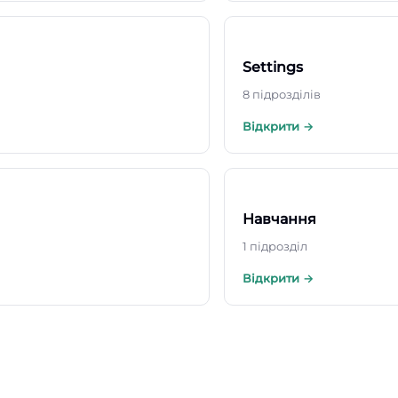
Settings
8 підрозділів
Відкрити →
Навчання
1 підрозділ
Відкрити →