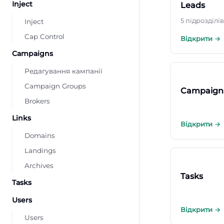
Inject
Leads
5 підрозділів
Inject
Cap Control
Відкрити →
Campaigns
Редагування кампанії
Campaign Groups
Campaign
Brokers
Links
Відкрити →
Domains
Landings
Archives
Tasks
Tasks
Users
Відкрити →
Users