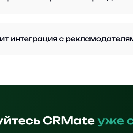
ит интеграция с рекламодателя
уйтесь CRMate
уже 