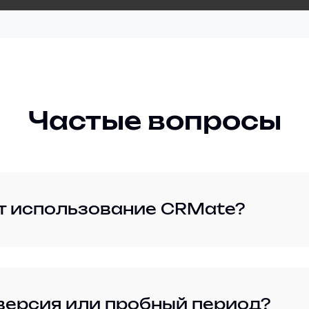
Частые вопросы
т использование CRMate?
версия или пробный период?