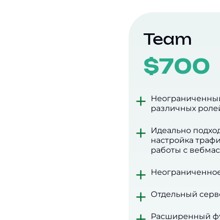
Team
$
700
Неограниченный
различных роле
Идеально подход
настройка трафи
работы с вебмас
Неограниченное
Отдельный серв
Расширенный фун