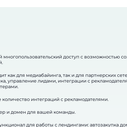
 многопользовательский доступ с возможностью с
й.
ит как для медиабайинга, так и для партнерских сете
ка, управление лидами, интеграции с рекламодател
терами.
 количество интеграций с рекламодателями.
ер и домен для вашей команды.
кционал для работы с лендингами: автозакупка дом