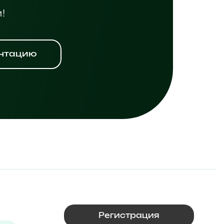
!
ентацию
Регистрация