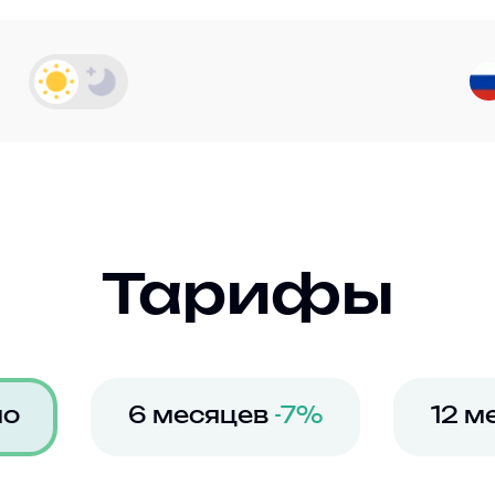
Тарифы
но
6 месяцев
-7%
12 м