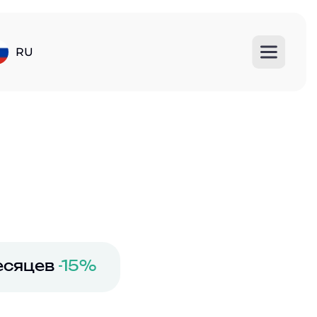
RU
есяцев
-15%