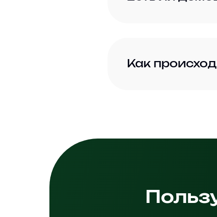
Как происход
Польз