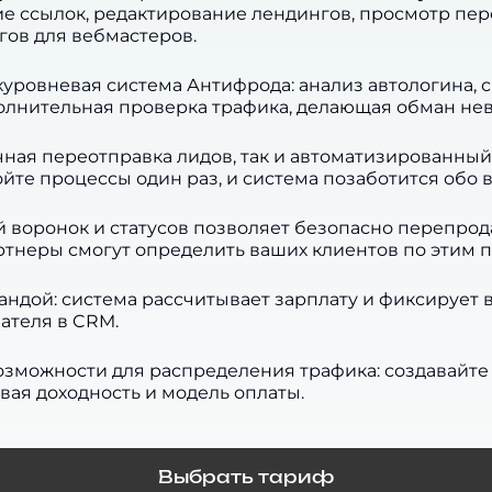
ие ссылок, редактирование лендингов, просмотр пер
гов для вебмастеров.
уровневая система Антифрода: анализ автологина, 
полнительная проверка трафика, делающая обман н
чная переотправка лидов, так и автоматизированны
йте процессы один раз, и система позаботится обо 
 воронок и статусов позволяет безопасно перепрода
артнеры смогут определить ваших клиентов по этим 
ндой: система рассчитывает зарплату и фиксирует 
ателя в CRM.
зможности для распределения трафика: создавайте
вая доходность и модель оплаты.
Выбрать тариф